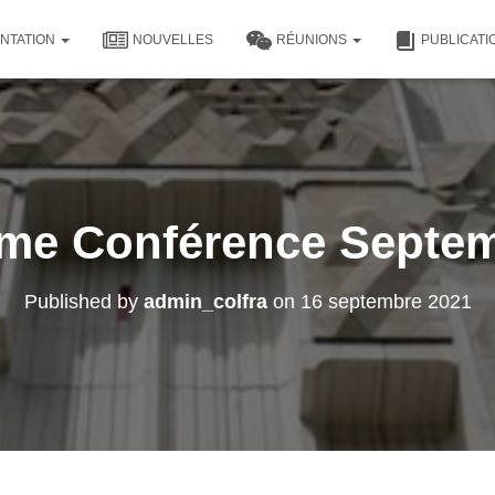
NTATION
NOUVELLES
RÉUNIONS
PUBLICAT
me Conférence Septem
Published by
admin_colfra
on
16 septembre 2021