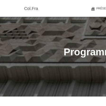
Col.Fra
PRÉSE
Program