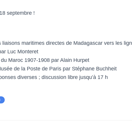
 18 septembre !
 liaisons maritimes directes de Madagascar vers les lig
par Luc Monteret
 du Maroc 1907-1908 par Alain Hurpet
usée de la Poste de Paris par Stéphane Buchheit
ponses diverses ; discussion libre jusqu’à 17 h
S