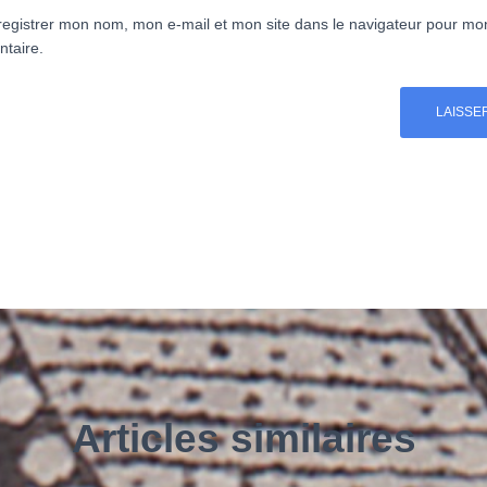
egistrer mon nom, mon e-mail et mon site dans le navigateur pour mo
taire.
Articles similaires