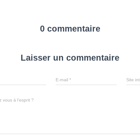
0 commentaire
Laisser un commentaire
E-mail
*
Site in
 vous à l’esprit ?