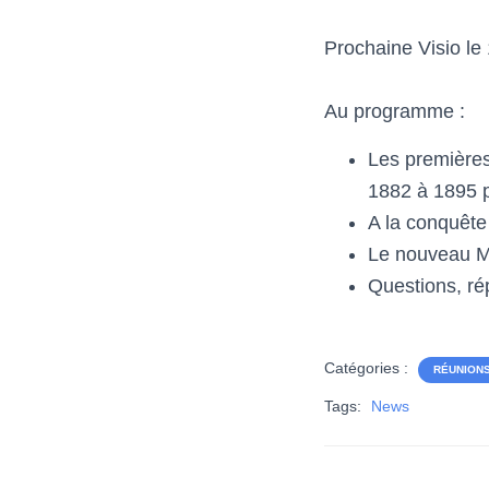
Prochaine Visio le
Au programme :
Les premières
1882 à 1895 
A la conquête
Le nouveau M
Questions, ré
Catégories :
RÉUNION
Tags:
News