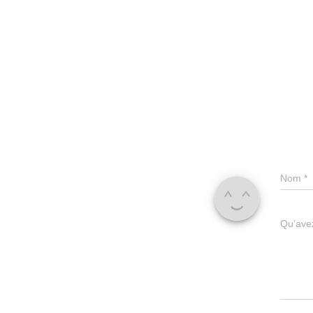
Nom
*
Qu’avez