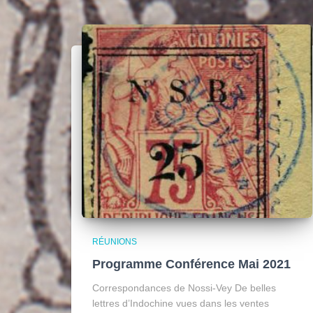
RÉUNIONS
Programme Conférence Mai 2021
Correspondances de Nossi-Vey De belles
lettres d’Indochine vues dans les ventes