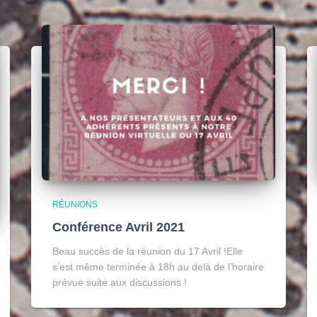
RÉUNIONS
Conférence Avril 2021
Beau succès de la réunion du 17 Avril !Elle
s’est même terminée à 18h au delà de l’horaire
prévue suite aux discussions !