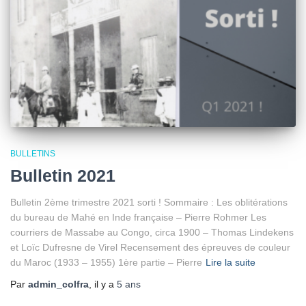
BULLETINS
Bulletin 2021
Bulletin 2ème trimestre 2021 sorti ! Sommaire : Les oblitérations
du bureau de Mahé en Inde française – Pierre Rohmer Les
courriers de Massabe au Congo, circa 1900 – Thomas Lindekens
et Loïc Dufresne de Virel Recensement des épreuves de couleur
du Maroc (1933 – 1955) 1ère partie – Pierre
Lire la suite
Par
admin_colfra
, il y a
5 ans