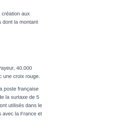
a création aux
s dont la montant
Payeur, 40.000
c une croix rouge.
a poste française
e la surtaxe de 5
nt utilisés dans le
s avec la France et