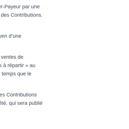
er-Payeur par une
des Contributions.
yen d’une
 ventes de
 à répartir » au
 temps que le
es Contributions
té, qui sera publié