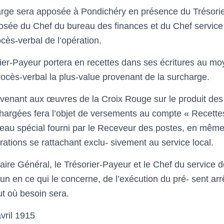
rge sera apposée à Pondichéry en présence du Trésori
ée du Chef du bureau des finances et du Chef service 
ocès-verbal de l’opération.
er-Payeur portera en recettes dans ses écritures au mo
rocès-verbal la plus-value provenant de la surcharge.
venant aux œuvres de la Croix Rouge sur le produit des
chargées fera l’objet de versements au compte « Recettes
eau spécial fourni par le Receveur des postes, en même
ations se rattachant exclu- sivement au service local.
ire Général, le Trésorier-Payeur et le Chef du service d
n en ce qui le concerne, de l’exécution du pré- sent arrê
ut où besoin sera.
vril 1915