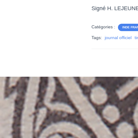
Signé H. LEJEUN
Catégories :
INDE FRA
Tags:
journal officiel
t