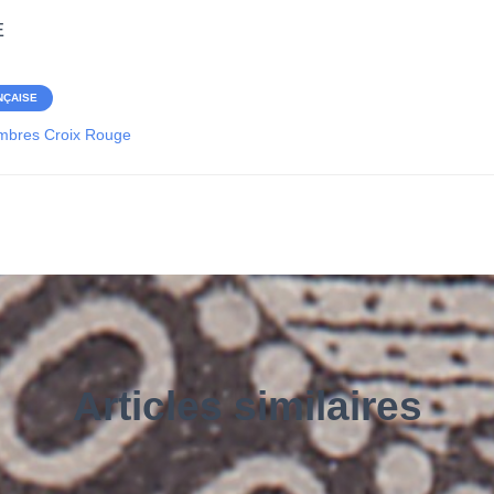
E
NÇAISE
imbres Croix Rouge
Articles similaires