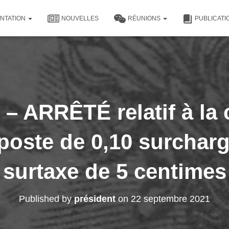
NTATION
NOUVELLES
RÉUNIONS
PUBLICAT
– ARRÊTÉ relatif à la 
poste de 0,10 surcharg
surtaxe de 5 centimes
Published by
président
on
22 septembre 2021