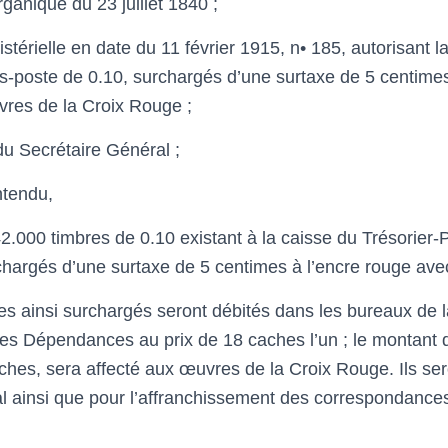
ganique du 23 juillet 1840 ;
nistérielle en date du 11 février 1915, n• 185, autorisant l
s-poste de 0.10, surchargés d’une surtaxe de 5 centime
res de la Croix Rouge ;
du Secrétaire Général ;
ntendu,
000 timbres de 0.10 existant à la caisse du Trésorier-
chargés d’une surtaxe de 5 centimes à l’encre rouge ave
es ainsi surchargés seront débités dans les bureaux de l
es Dépendances au prix de 18 caches l’un ; le montant d
ches, sera affecté aux œuvres de la Croix Rouge. Ils sero
ial ainsi que pour l’affranchissement des correspondance