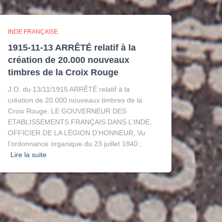
INDE FRANÇAISE
1915-11-13 ARRÊTÉ relatif à la
création de 20.000 nouveaux
timbres de la Croix Rouge
J.O. du 13/11/1915 ARRÊTÉ relatif à la
création de 20.000 nouveaux timbres de la
Croix Rouge. LE GOUVERNEUR DES
ETABLISSEMENTS FRANÇAIS DANS L’INDE,
OFFICIER DE LA LÉGION D’HONNEUR, Vu
l’ordonnance organique du 23 juillet 1840 ;
Lire la suite