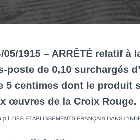
4/05/1915 – ARRÊTÉ relatif à l
s-poste de 0,10 surchargés d
e 5 centimes dont le produit 
ux œuvres de la Croix Rouge.
.i. DES ETABLISSEMENTS FRANÇAIS DANS L’INDE, C