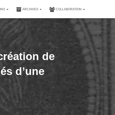
IONS
ARCHIVES
COLLABORATION
création de
és d’une