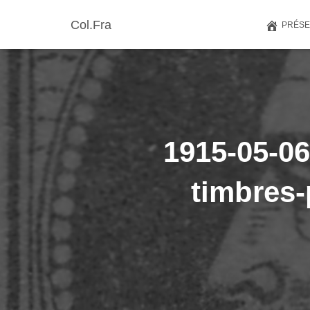
Col.Fra
PRÉSE
1915-05-06 
timbres-